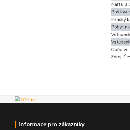
Nafta, 1 
Poštovné
Pánský k
Pobyt na 
Vstupenka
Vstupenka
Oběd ve š
Zdroj: Če
Informace pro zákazníky