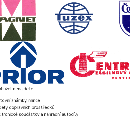
ohužel nenajdete:
tovní známky, mince
ely dopravních prostředků
ktronické součástky a náhradní autodíly