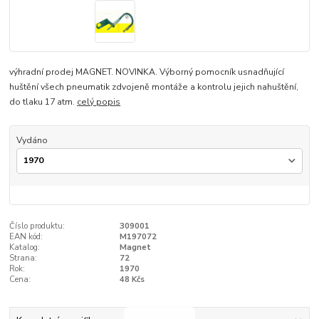
výhradní prodej MAGNET. NOVINKA. Výborný pomocník usnadňující
huštění všech pneumatik zdvojeně montáže a kontrolu jejich nahuštění,
do tlaku 17 atm.
celý popis
Vydáno
Číslo produktu:
309001
EAN kód:
M197072
Katalog:
Magnet
Strana:
72
Rok:
1970
Cena:
48 Kčs