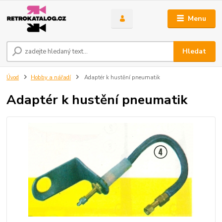
Menu
Hledat
Úvod
Hobby a nářadí
Adaptér k hustění pneumatik
Adaptér k hustění pneumatik