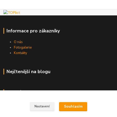
Informace pro zákazníky
O nás
Fotogalerie
Kontakty
Nejčtenější na blogu
Kde nás najdete
Brno
Souhlasím
Nastavení