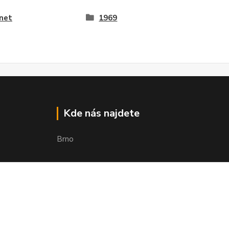
net
1969
Kde nás najdete
Brno