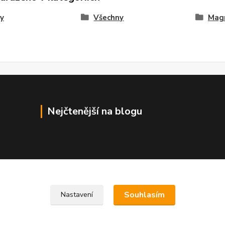
y
Všechny
Mag
Nejčtenější na blogu
Souhlasím
Nastavení