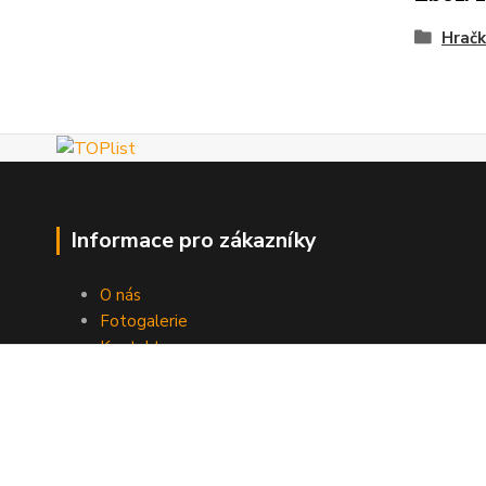
Hračk
Informace pro zákazníky
O nás
Fotogalerie
Kontakty