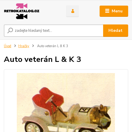
Menu
Hledat
Úvod
Hračky
Auto veterán L & K 3
Auto veterán L & K 3