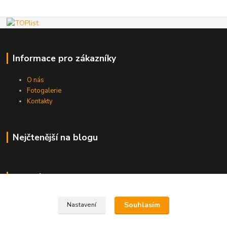
Informace pro zákazníky
O nás
Fotogalerie
Kontakty
Nejčtenější na blogu
Kde nás najdete
Brno
Souhlasím
Nastavení