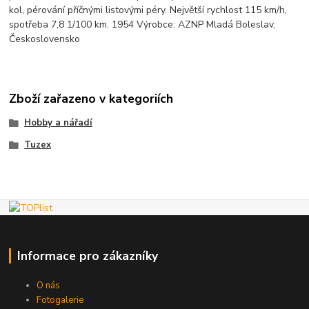
kol, pérování příčnými listovými péry. Největší rychlost 115 km/h,
spotřeba 7,8 1/100 km. 1954 Výrobce: AZNP Mladá Boleslav,
Československo
Zboží zařazeno v kategoriích
Hobby a nářadí
Tuzex
Informace pro zákazníky
O nás
Fotogalerie