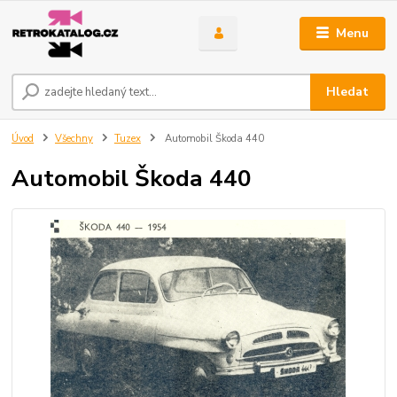
Menu
Hledat
Úvod
Všechny
Tuzex
Automobil Škoda 440
Automobil Škoda 440