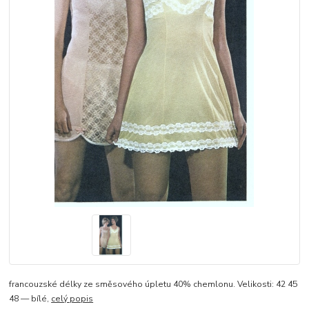
francouzské délky ze směsového úpletu 40% chemlonu. Velikosti: 42 45
48 — bílé,
celý popis