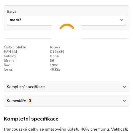
Barva
Číslo produktu:
67369
EAN kód:
D19xx36
Katalog:
Dona
Strana:
36
Rok:
19xx
Cena:
48 Kčs
Kompletní specifikace
Komentáře
0
Kompletní specifikace
francouzské délky ze směsového úpletu 40% chemlonu. Velikosti: