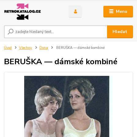
Menu
Hledat
Úvod
Všechny
Dona
BERUŠKA — dámské kombiné
BERUŠKA — dámské kombiné