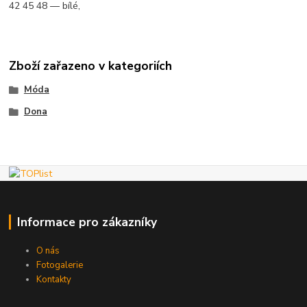
42 45 48 — bílé,
Zboží zařazeno v kategoriích
Móda
Dona
Informace pro zákazníky
O nás
Fotogalerie
Kontakty