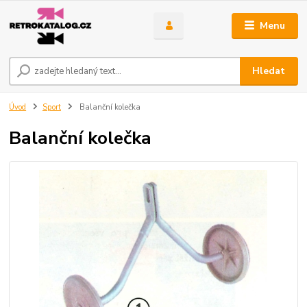
Menu
Hledat
Úvod
Sport
Balanční kolečka
Balanční kolečka