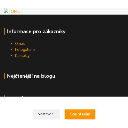
Informace pro zákazníky
O nás
Fotogalerie
Kontakty
Nejčtenější na blogu
Kde nás najdete
Brno
Souhlasím
Nastavení