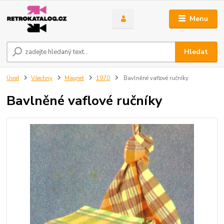
Menu
Hledat
Úvod
Všechny
Magnet
1970
Bavlněné vaflové ručníky
Bavlněné vaflové ručníky