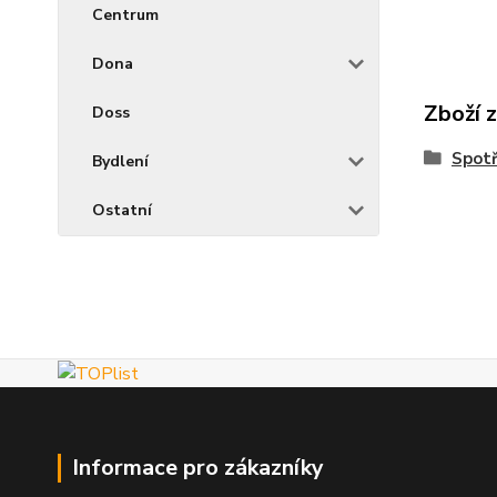
Centrum
Dona
Zboží 
Doss
Spotř
Bydlení
Ostatní
Informace pro zákazníky