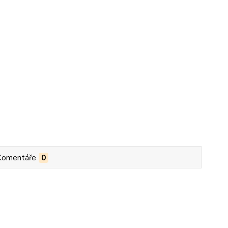
Komentáře
0