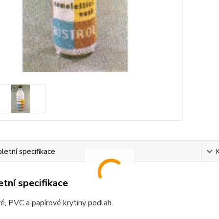
etní specifikace
tní specifikace
, PVC a papírové krytiny podlah.