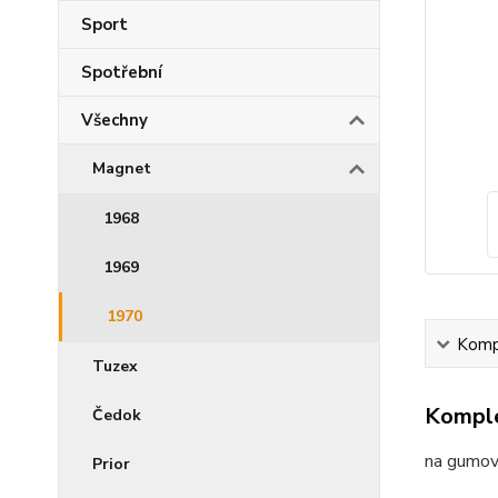
Sport
Spotřební
Všechny
Magnet
1968
1969
1970
Kompl
Tuzex
Komple
Čedok
na gumové
Prior