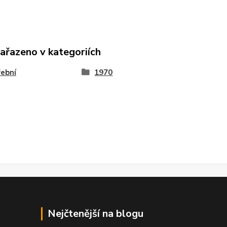
zařazeno v kategoriích
ební
1970
Nejčtenější na blogu