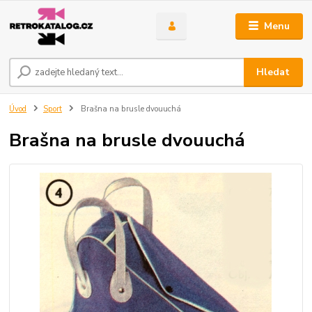
Menu
Hledat
Úvod
Sport
Brašna na brusle dvouuchá
Brašna na brusle dvouuchá