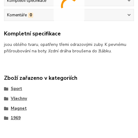
Kompletní specifikace
Komentáře
0
Kompletní specifikace
jsou oblého tvaru, opatřeny třemi odrazovými zuby. K pevnému
přišroubování na boty. Jízdní dráha broušena do žlábku.
Zboží zařazeno v kategoriích
Sport
Všechny
Magnet
1969