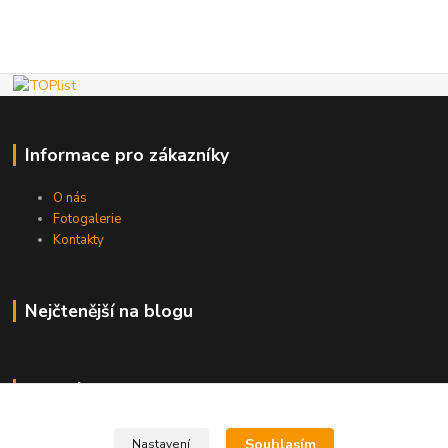
Informace pro zákazníky
O nás
Fotogalerie
Kontakty
Nejčtenější na blogu
Kde nás najdete
Brno
Souhlasím
Nastavení