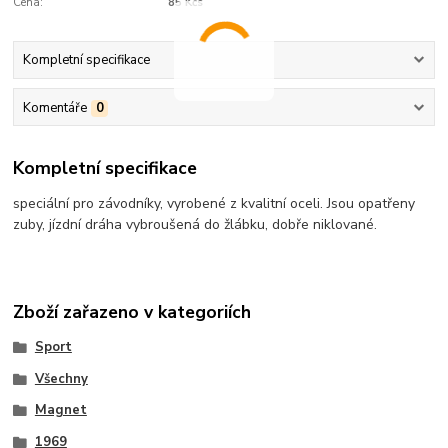
Cena:
85 Kčs
Kompletní specifikace
Komentáře
0
Kompletní specifikace
speciální pro závodníky, vyrobené z kvalitní oceli. Jsou opatřeny
zuby, jízdní dráha vybroušená do žlábku, dobře niklované.
Zboží zařazeno v kategoriích
Sport
Všechny
Magnet
1969