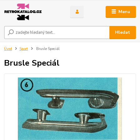
Menu
Hledat
Úvod
Sport
Brusle Speciál
Brusle Speciál