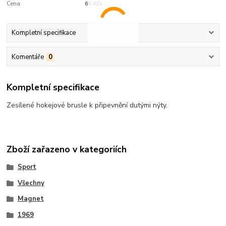
Cena:
60 Kčs
Kompletní specifikace
Komentáře
0
Kompletní specifikace
Zesílené hokejové brusle k připevnění dutými nýty.
Zboží zařazeno v kategoriích
Sport
Všechny
Magnet
1969