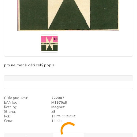
pro nejmenší děti
celý popis
Číslo produktu:
722087
EAN kód:
M1970x8
Katalog:
Magnet
Strana:
x8
Rok:
1970-dodatek
Cena:
18 Kčs