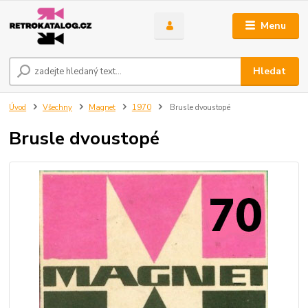
Menu
Hledat
Úvod
Všechny
Magnet
1970
Brusle dvoustopé
Brusle dvoustopé