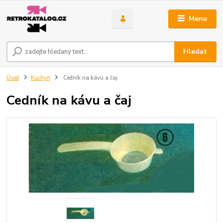
Menu
Hledat
Úvod
Kuchyň
Cedník na kávu a čaj
Cedník na kávu a čaj