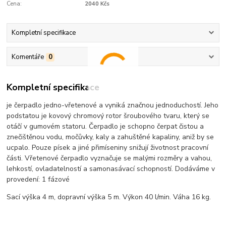
Cena:
2040 Kčs
Kompletní specifikace
Komentáře
0
Kompletní specifikace
je čerpadlo jedno-vřetenové a vyniká značnou jednoduchostí. Jeho
podstatou je kovový chromový rotor šroubového tvaru, který se
otáčí v gumovém statoru. Čerpadlo je schopno čerpat čistou a
znečištěnou vodu, močůvky, kaly a zahuštěné kapaliny, aniž by se
ucpalo. Pouze písek a jiné přimíseniny snižují životnost pracovní
části. Vřetenové čerpadlo vyznačuje se malými rozměry a vahou,
lehkostí, ovladatelností a samonasávací schopností. Dodáváme v
provedení: 1 fázové
Sací výška 4 m, dopravní výška 5 m. Výkon 40 l/min. Váha 16 kg.