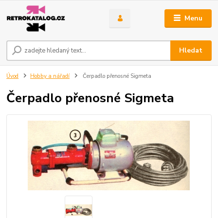
Menu
Hledat
Úvod
Hobby a nářadí
Čerpadlo přenosné Sigmeta
Čerpadlo přenosné Sigmeta