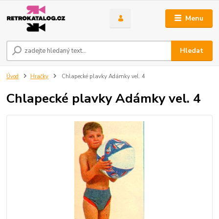
Menu
Hledat
Úvod
Hračky
Chlapecké plavky Adámky vel. 4
Chlapecké plavky Adámky vel. 4