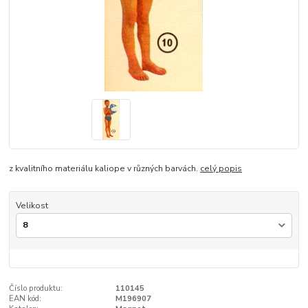
z kvalitního materiálu kaliope v různých barvách.
celý popis
Velikost
Číslo produktu:
110145
EAN kód:
M196907