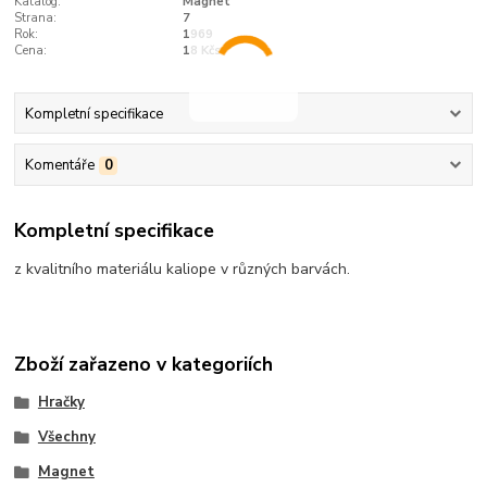
Katalog:
Magnet
Strana:
7
Rok:
1969
Cena:
18 Kčs
Kompletní specifikace
Komentáře
0
Kompletní specifikace
z kvalitního materiálu kaliope v různých barvách.
Zboží zařazeno v kategoriích
Hračky
Všechny
Magnet