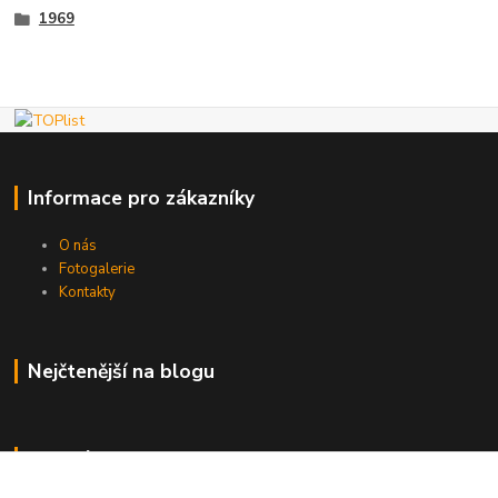
1969
Informace pro zákazníky
O nás
Fotogalerie
Kontakty
Nejčtenější na blogu
Kde nás najdete