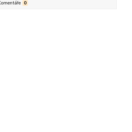
Komentáře
0