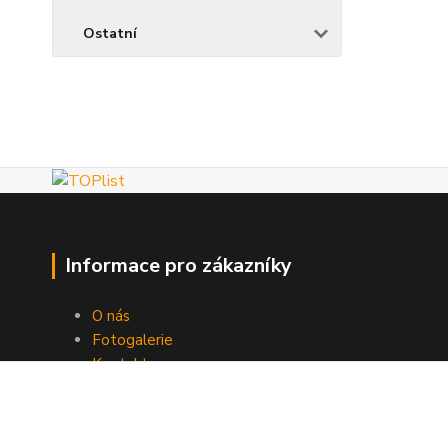
Ostatní
Informace pro zákazníky
O nás
Fotogalerie
Kontakty