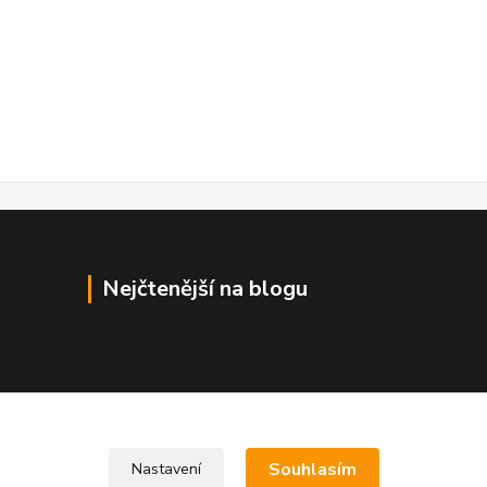
Nejčtenější na blogu
Souhlasím
Nastavení