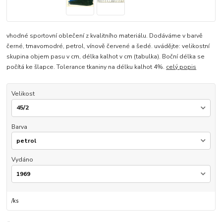
vhodné sportovní oblečení z kvalitního materiálu. Dodáváme v barvě
černé, tmavomodré, petrol, vínově červené a šedé. uvádějte: velikostní
skupina objem pasu v cm, délka kalhot v cm (tabulka). Boční délka se
počítá ke šlapce. Tolerance tkaniny na délku kalhot 4%.
celý popis
Velikost
Barva
Vydáno
/
ks