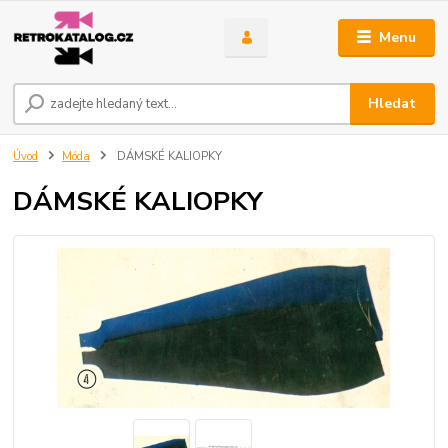
Menu
Hledat
Úvod
Móda
DÁMSKÉ KALIOPKY
DÁMSKÉ KALIOPKY