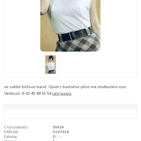
ve světlé béžové barvě. Úplet z bavlněné příze má strukturální vzor.
Velikosti: III 42 45 48 51 54
celý popis
Číslo produktu:
05824
EAN kód:
D197018
Katalog:
Dona