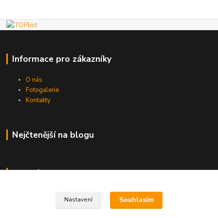
Informace pro zákazníky
O nás
Fotogalerie
Kontakty
Nejčtenější na blogu
Kde nás najdete
Brno
Souhlasím
Nastavení