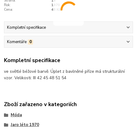
Strana:
18
Rok:
1970
Cena:
48 Kčs
Kompletní specifikace
Komentáře
0
Kompletní specifikace
ve světlé béžové barvě. Úplet z bavlněné příze má strukturální
vzor. Velikosti: III 42 45 48 51 54
Zboží zařazeno v kategoriích
Móda
Jaro léto 1970