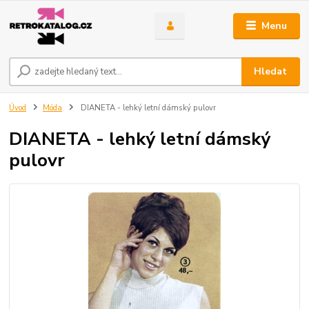
Menu
Hledat
Úvod
Móda
DIANETA - lehký letní dámský pulovr
DIANETA - lehký letní dámský
pulovr