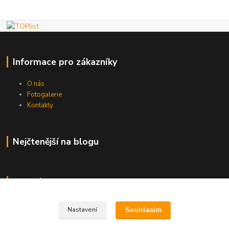
Informace pro zákazníky
O nás
Fotogalerie
Kontakty
Nejčtenější na blogu
Kde nás najdete
Brno
Souhlasím
Nastavení