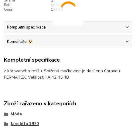
Strana:
21
Rok:
1970
Cena:
180 Kčs
Kompletní specifikace
Komentáře
0
Kompletní specifikace
z károvaného tesilu. Snížená mačkavost je docílena úpravou
PERMATEX. Velikost: IIA 42 45 48
Zboží zařazeno v kategoriích
Móda
Jaro léto 1970