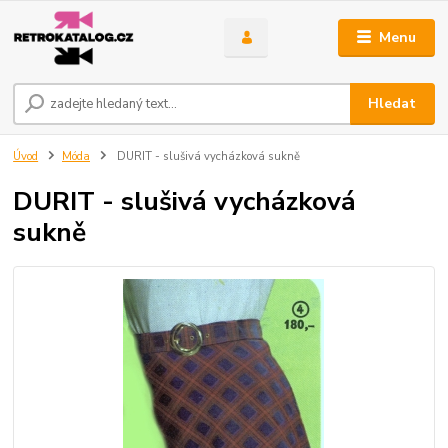
Menu
Hledat
Úvod
Móda
DURIT - slušivá vycházková sukně
DURIT - slušivá vycházková
sukně