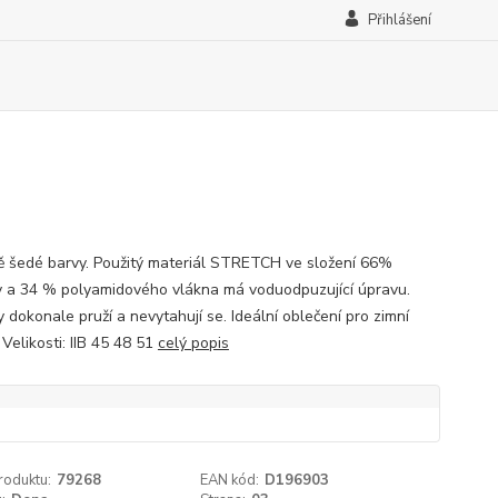
Přihlášení
ě šedé barvy. Použitý materiál STRETCH ve složení 66%
y a 34 % polyamidového vlákna má voduodpuzující úpravu.
 dokonale pruží a nevytahují se. Ideální oblečení pro zimní
 Velikosti: IIB 45 48 51
celý popis
roduktu:
79268
EAN kód:
D196903