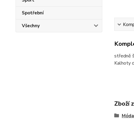
Sport
Spotřební
Kompl
Všechny
Komple
středně 
Kalhoty d
Zboží 
Móda