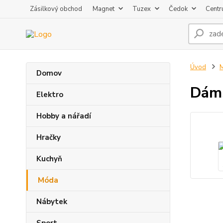
Zásilkový obchod
Magnet
Tuzex
Čedok
Centr
Úvod
Domov
Dáms
Elektro
Hobby a nářadí
Hračky
Kuchyň
Móda
Nábytek