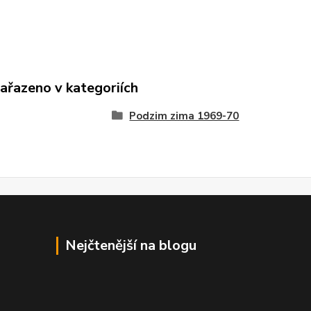
zařazeno v kategoriích
Podzim zima 1969-70
Nejčtenější na blogu