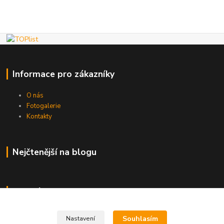
Informace pro zákazníky
O nás
Fotogalerie
Kontakty
Nejčtenější na blogu
Kde nás najdete
Brno
Souhlasím
Nastavení