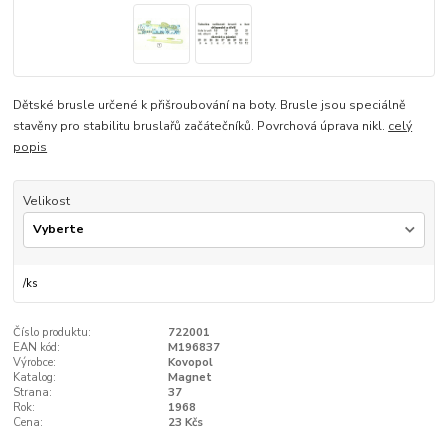
Dětské brusle určené k přišroubování na boty. Brusle jsou speciálně
stavěny pro stabilitu bruslařů začátečníků. Povrchová úprava nikl.
celý
popis
Velikost
/
ks
Číslo produktu:
722001
EAN kód:
M196837
Výrobce:
Kovopol
Katalog:
Magnet
Strana:
37
Rok:
1968
Cena:
23 Kčs