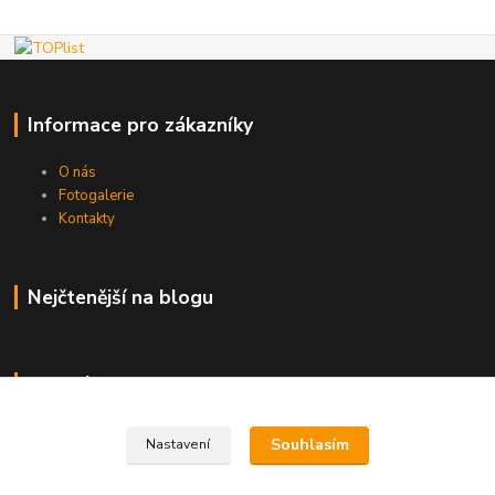
Informace pro zákazníky
O nás
Fotogalerie
Kontakty
Nejčtenější na blogu
Kde nás najdete
Brno
Souhlasím
Nastavení