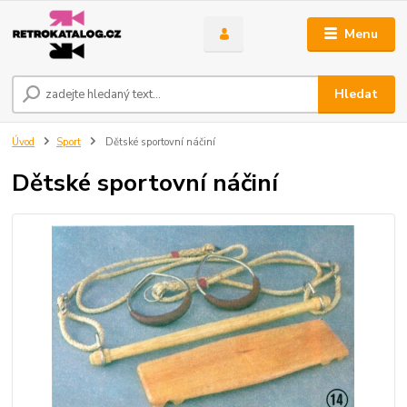
Menu
Hledat
Úvod
Sport
Dětské sportovní náčiní
Dětské sportovní náčiní