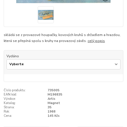
skládá se z provazové houpačky, kovových kruhů s držadlem a hrazdou,
která se přepíná spolu s kruhy na provazový závěs.
celý popis
Vydáno
Číslo produktu:
735005
EAN kód:
M196835
Výrobce:
Artis
Katalog:
Magnet
Strana:
35
Rok:
1968
Cena:
145 Kčs