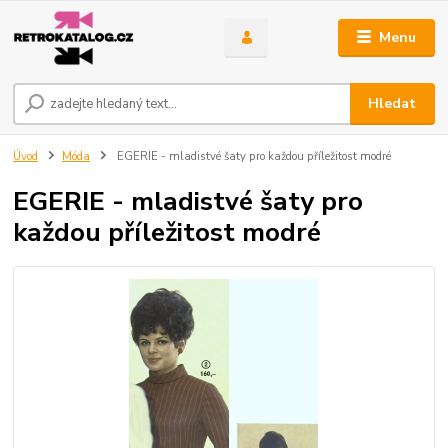
Menu
Hledat
Úvod
Móda
EGERIE - mladistvé šaty pro každou příležitost modré
EGERIE - mladistvé šaty pro
každou příležitost modré