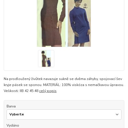
Na prodloužený živůtek navazuje sukně se dvěma záhyby, spojovací šev
kryje pásek se sponou. MATERIÁL: 100% viskóza s nemačkavou úpravou.
Velikosti: IIB 42 45 48
celý popis
Barva
Vydáno