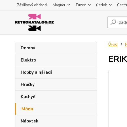
Zásilkový obchod
Magnet
Tuzex
Čedok
Centr
Úvod
Domov
ERIK
Elektro
Hobby a nářadí
Hračky
Kuchyň
Móda
Nábytek