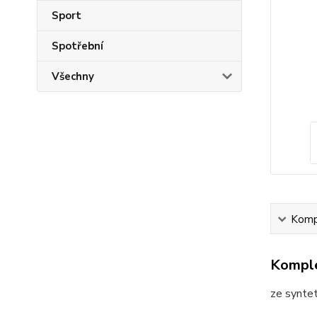
Sport
Spotřební
Všechny
Kompl
Komple
ze syntet