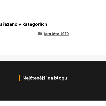
zařazeno v kategoriích
Jaro léto 1970
Nejčtenější na blogu