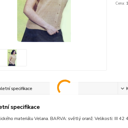
Cena:
etní specifikace
tní specifikace
ického materiálu Velana. BARVA: světlý oranž. Velikosti: III 42