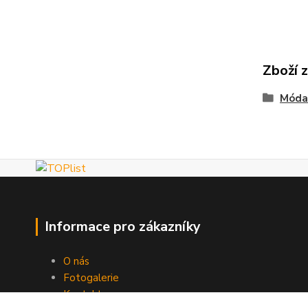
Zboží 
Móda
Informace pro zákazníky
O nás
Fotogalerie
Kontakty