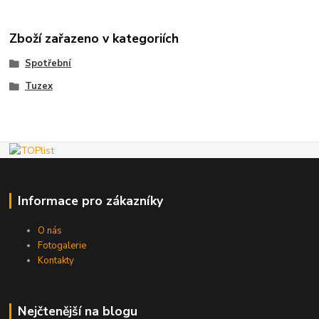
Zboží zařazeno v kategoriích
Spotřební
Tuzex
Informace pro zákazníky
O nás
Fotogalerie
Kontakty
Nejčtenější na blogu