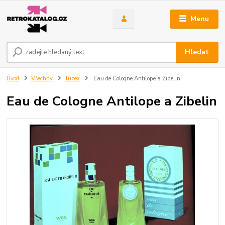
Menu
Hledat
Úvod
Všechny
Tuzex
Eau de Cologne Antilope a Zibelin
Eau de Cologne Antilope a Zibelin