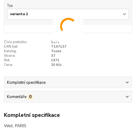
Typ
Číslo produktu:
1271
EAN kód:
T197137
Katalog:
Tuzex
Strana:
37
Rok:
1971
Cena:
20 Kčs
Kompletní specifikace
Komentáře
0
Kompletní specifikace
Weil, PARIS