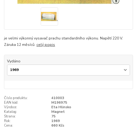
je velmi výkonný vysavač prachu standardního výkonu. Napětí 220 V.
Záruka 12 měsíců.
celý popis
Vydáno
Číslo produktu:
410003
EAN kód:
M196975
Výrobce:
Eta Hlinsko
Katalog:
Magnet
Strana:
75
Rok:
1969
Cena:
660 Kčs