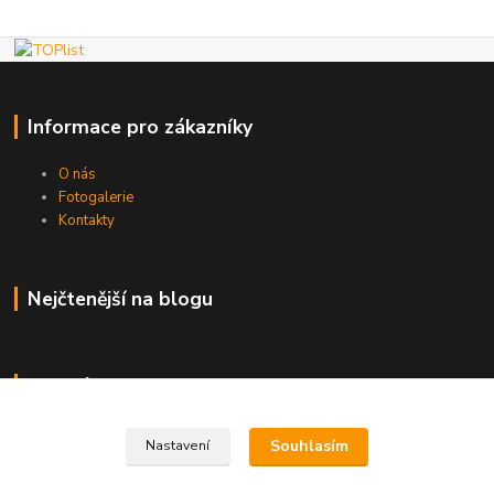
Informace pro zákazníky
O nás
Fotogalerie
Kontakty
Nejčtenější na blogu
Kde nás najdete
Brno
Souhlasím
Nastavení