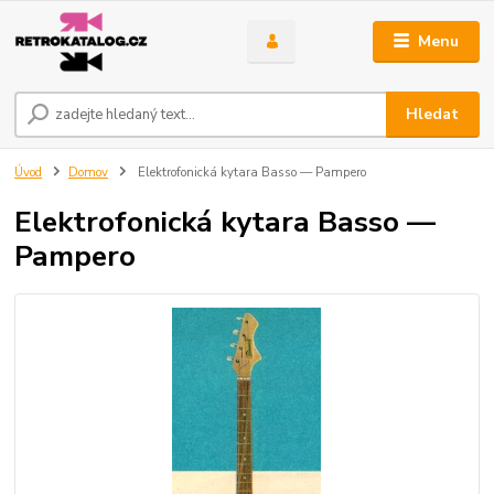
Menu
Hledat
Úvod
Domov
Elektrofonická kytara Basso — Pampero
Elektrofonická kytara Basso —
Pampero