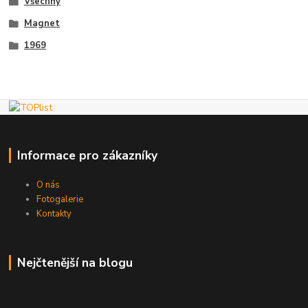
Všechny
Magnet
1969
Informace pro zákazníky
O nás
Fotogalerie
Kontakty
Nejčtenější na blogu