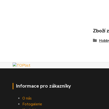
Zboží 
Hobby
Informace pro zákazníky
O nás
Fotogalerie