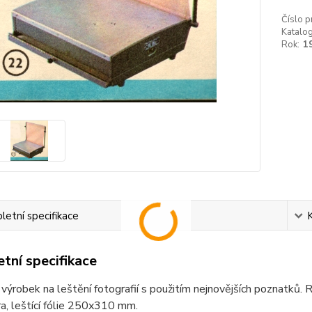
Číslo p
Katalog
Rok:
1
etní specifikace
tní specifikace
výrobek na leštění fotografií s použitím nejnovějších poznatků
a, leštící fólie 250x310 mm.