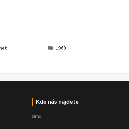
net
1969
Kde nás najdete
Brno