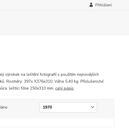
Přihlášení
ý výrobek na leštění fotografií s použitím nejnovějších
ků. Rozměry: 397x X376x310. Váha 5,40 kg. Příslušenství:
ňůra, leštící fólie 250x310 mm.
celý popis
dáno