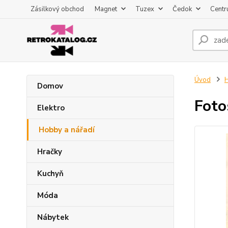
Zásilkový obchod
Magnet
Tuzex
Čedok
Centr
Úvod
H
Domov
Foto
Elektro
Hobby a nářadí
Hračky
Kuchyň
Móda
Nábytek