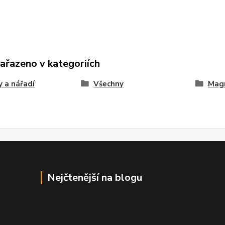
zařazeno v kategoriích
 a nářadí
Všechny
Mag
Nejčtenější na blogu