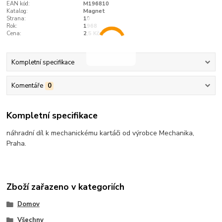
EAN kód:
M196810
Katalog:
Magnet
Strana:
10
Rok:
1968
Cena:
2,5 Kčs
Kompletní specifikace
Komentáře
0
Kompletní specifikace
náhradní díl k mechanickému kartáči od výrobce Mechanika,
Praha.
Zboží zařazeno v kategoriích
Domov
Všechny