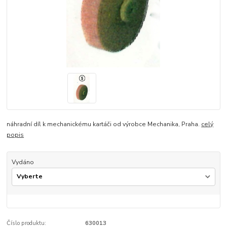
náhradní díl k mechanickému kartáči od výrobce Mechanika, Praha.
celý
popis
Vydáno
Číslo produktu:
630013