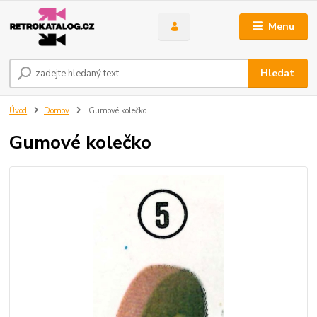
Menu
Hledat
Úvod
Domov
Gumové kolečko
Gumové kolečko