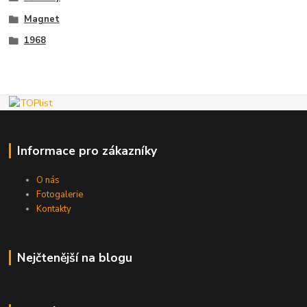
Magnet
1968
Informace pro zákazníky
O nás
Fotogalerie
Kontakty
Nejčtenější na blogu