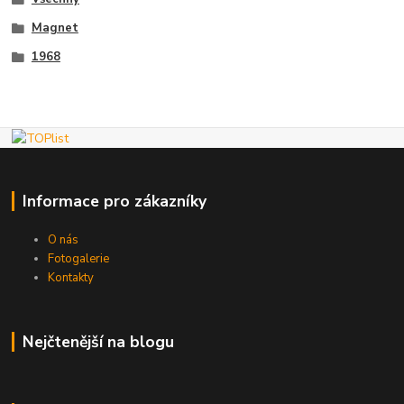
Magnet
1968
Informace pro zákazníky
O nás
Fotogalerie
Kontakty
Nejčtenější na blogu