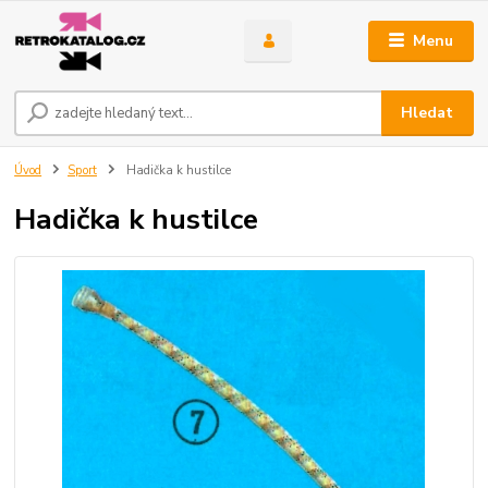
Menu
Hledat
Úvod
Sport
Hadička k hustilce
Hadička k hustilce