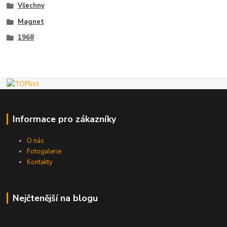
Všechny
Magnet
1968
Informace pro zákazníky
O nás
Fotogalerie
Kontakty
Nejčtenější na blogu