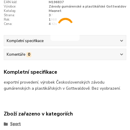
EAN kód:
M196837
Výrobce:
Závody gumárenské a plastikářské Gottwaldov
Katalog:
Magnet
Strana:
37
Rok:
1968
Cena:
4 Kčs
Kompletní specifikace
Komentáře
0
Kompletní specifikace
exportní provedení, výrobek Československých závodu
gumárenských a plastikářských v Gottwaldově. Bez vyobrazení.
Zboží zařazeno v kategoriích
Sport