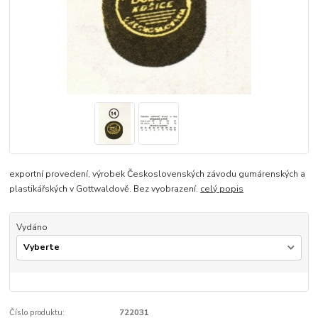
exportní provedení, výrobek Československých závodu gumárenských a
plastikářských v Gottwaldově. Bez vyobrazení.
celý popis
Vydáno
Číslo produktu:
722031