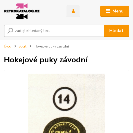
Menu
Hledat
Úvod
Sport
Hokejové puky závodní
Hokejové puky závodní