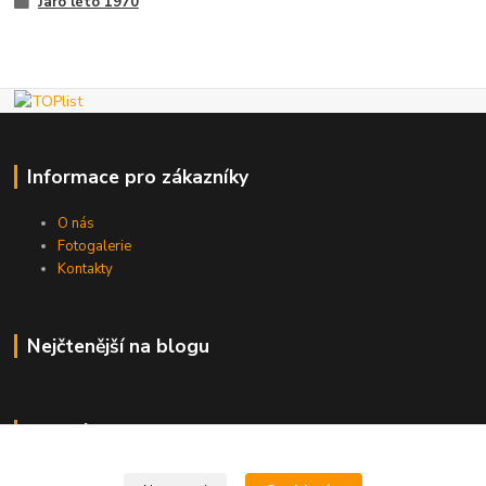
Jaro léto 1970
Informace pro zákazníky
O nás
Fotogalerie
Kontakty
Nejčtenější na blogu
Kde nás najdete
Brno