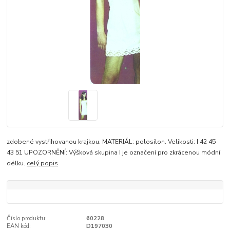
zdobené vystřihovanou krajkou. MATERIÁL: polosilon. Velikosti: I 42 45
43 51 UPOZORNĚNÍ: Výšková skupina I je označení pro zkrácenou módní
délku.
celý popis
Číslo produktu:
60228
EAN kód:
D197030