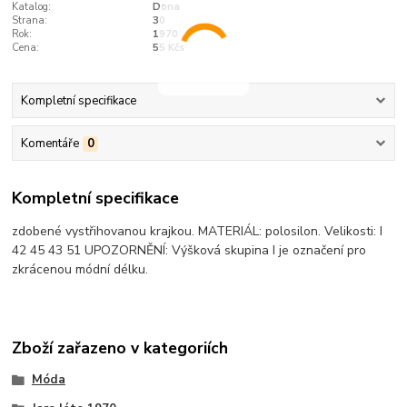
Katalog:
Dona
Strana:
30
Rok:
1970
Cena:
55 Kčs
Kompletní specifikace
Komentáře
0
Kompletní specifikace
zdobené vystřihovanou krajkou. MATERIÁL: polosilon. Velikosti: I
42 45 43 51 UPOZORNĚNÍ: Výšková skupina I je označení pro
zkrácenou módní délku.
Zboží zařazeno v kategoriích
Móda