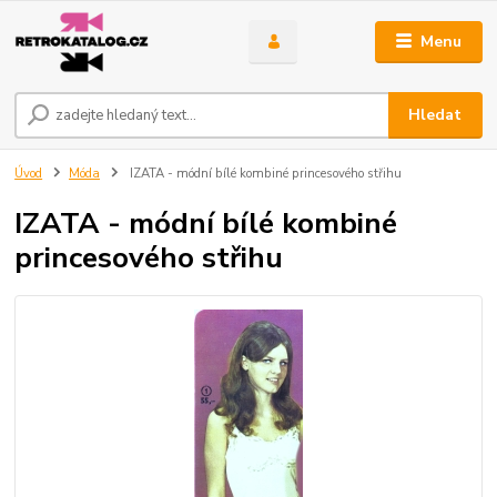
Menu
Hledat
Úvod
Móda
IZATA - módní bílé kombiné princesového střihu
IZATA - módní bílé kombiné
princesového střihu