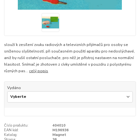
slouží k zesílení zvuku radiových a televizních přijímačů pro osoby se
sníženou slyšitelností, při současném použití aparátu pro nedoslýchavé,
aniž by rušil ostatní posluchače, pro něž je přístroj nastaven na normální
hlasitost. Snímač je zhotoven z cívky umístěné v pouzdru z polystyrénu
různých pas...
celý popis
Vydáno
Číslo produktu:
404010
EAN kód:
M196936
Katalog:
Magnet
Strana:
36