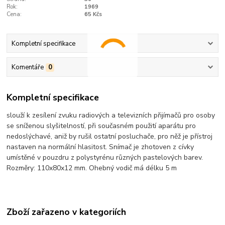
Rok:
1969
Cena:
65 Kčs
Kompletní specifikace
Komentáře
0
Kompletní specifikace
slouží k zesílení zvuku radiových a televizních přijímačů pro osoby
se sníženou slyšitelností, při současném použití aparátu pro
nedoslýchavé, aniž by rušil ostatní posluchače, pro něž je přístroj
nastaven na normální hlasitost. Snímač je zhotoven z cívky
umístěné v pouzdru z polystyrénu různých pastelových barev.
Rozměry: 110x80x12 mm. Ohebný vodič má délku 5 m
Zboží zařazeno v kategoriích