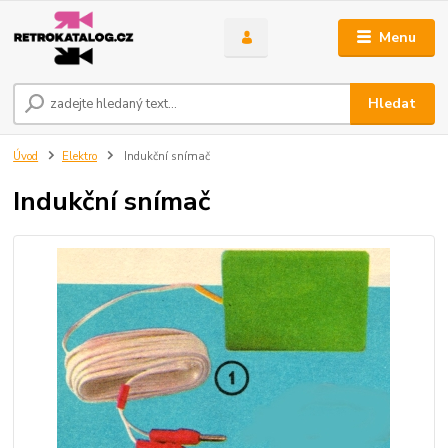
Menu
Hledat
Úvod
Elektro
Indukční snímač
Indukční snímač