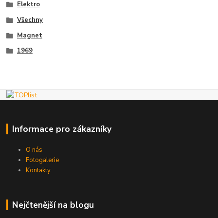
Elektro
Všechny
Magnet
1969
Informace pro zákazníky
O nás
Fotogalerie
Kontakty
Nejčtenější na blogu