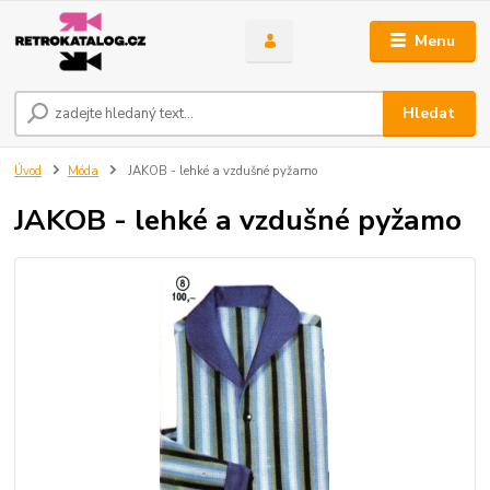
Menu
Hledat
Úvod
Móda
JAKOB - lehké a vzdušné pyžamo
JAKOB - lehké a vzdušné pyžamo