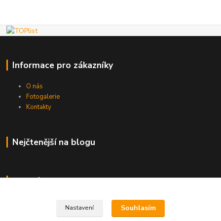
Informace pro zákazníky
O nás
Fotogalerie
Kontakty
Nejčtenější na blogu
Kde nás najdete
Brno
Souhlasím
Nastavení