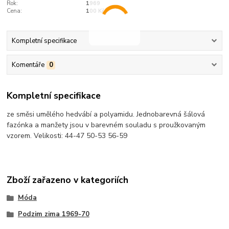
Rok:
1969
Cena:
100 Kčs
Kompletní specifikace
Komentáře
0
Kompletní specifikace
ze směsi umělého hedvábí a polyamidu. Jednobarevná šálová
fazónka a manžety jsou v barevném souladu s proužkovaným
vzorem. Velikosti: 44-47 50-53 56-59
Zboží zařazeno v kategoriích
Móda
Podzim zima 1969-70