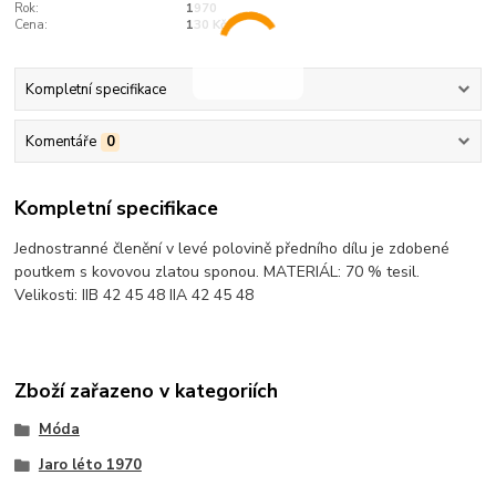
Rok:
1970
Cena:
130 Kčs
Kompletní specifikace
Komentáře
0
Kompletní specifikace
Jednostranné členění v levé polovině předního dílu je zdobené
poutkem s kovovou zlatou sponou. MATERIÁL: 70 % tesil.
Velikosti: IIB 42 45 48 IIA 42 45 48
Zboží zařazeno v kategoriích
Móda
Jaro léto 1970