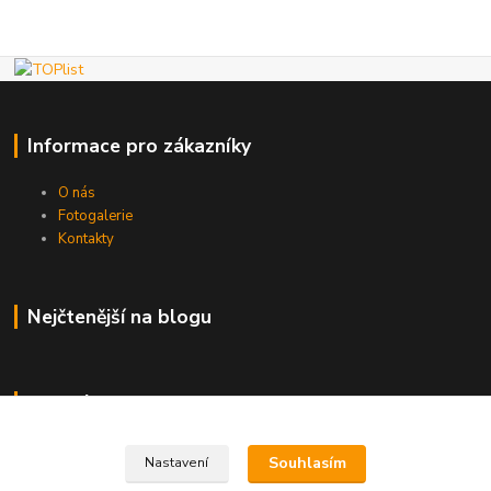
Informace pro zákazníky
O nás
Fotogalerie
Kontakty
Nejčtenější na blogu
Kde nás najdete
Brno
Souhlasím
Nastavení