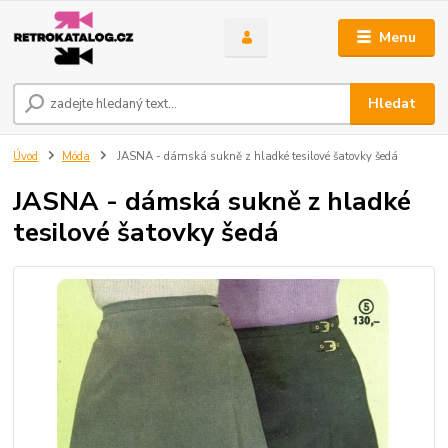
Menu
Hledat
Úvod
Móda
JASNA - dámská sukně z hladké tesilové šatovky šedá
JASNA - dámská sukně z hladké
tesilové šatovky šedá