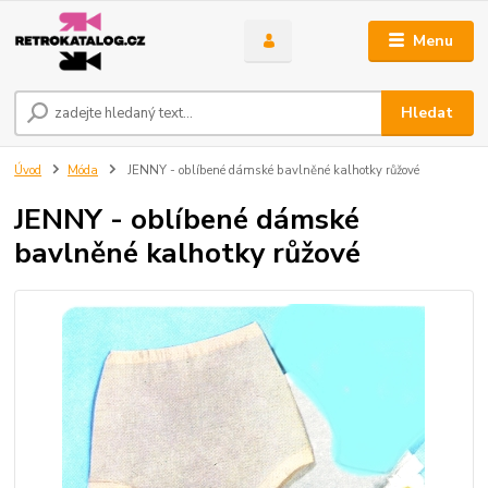
Menu
Hledat
Úvod
Móda
JENNY - oblíbené dámské bavlněné kalhotky růžové
JENNY - oblíbené dámské
bavlněné kalhotky růžové