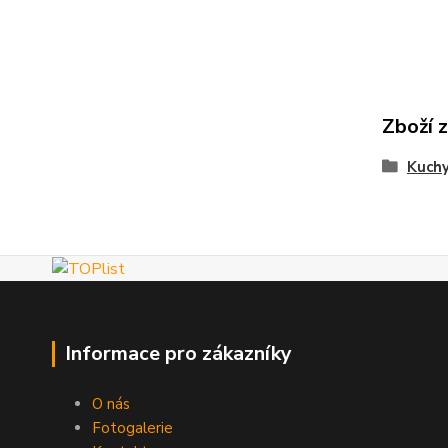
Zboží 
Kuch
Informace pro zákazníky
O nás
Fotogalerie