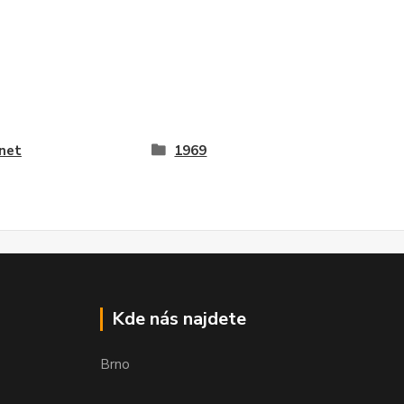
net
1969
Kde nás najdete
Brno