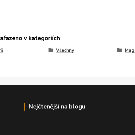
zařazeno v kategoriích
yň
Všechny
Mag
Nejčtenější na blogu