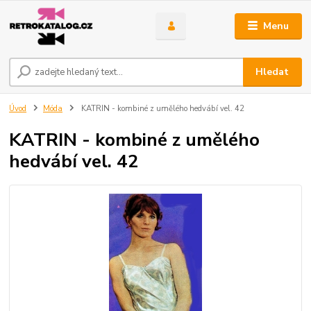
Menu
Hledat
Úvod
Móda
KATRIN - kombiné z umělého hedvábí vel. 42
KATRIN - kombiné z umělého
hedvábí vel. 42