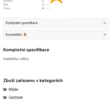
Strana:
11
Rok:
1970
Cena:
60 Kčs
Kompletní specifikace
Komentáře
0
Kompletní specifikace
tradičního střihu.
Zboží zařazeno v kategoriích
Móda
Centrum