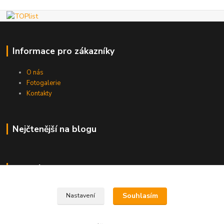
Informace pro zákazníky
O nás
Fotogalerie
Kontakty
Nejčtenější na blogu
Kde nás najdete
Brno
Souhlasím
Nastavení