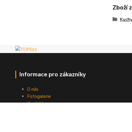
Zboží 
Kuch
Informace pro zákazníky
O nás
Fotogalerie
Kontakty