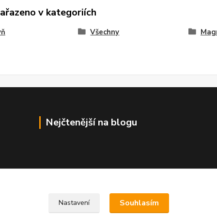
zařazeno v kategoriích
yň
Všechny
Mag
Nejčtenější na blogu
Souhlasím
Nastavení