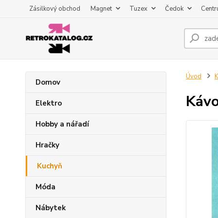
Zásilkový obchod
Magnet
Tuzex
Čedok
Centr
Úvod
K
Domov
Kávo
Elektro
Hobby a nářadí
Hračky
Kuchyň
Móda
Nábytek