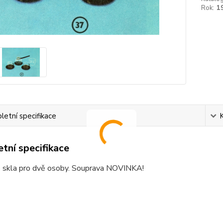
Rok:
1
etní specifikace
tní specifikace
o skla pro dvě osoby. Souprava NOVINKA!