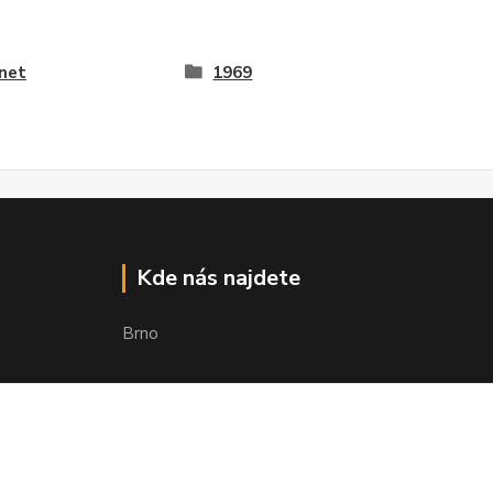
net
1969
Kde nás najdete
Brno