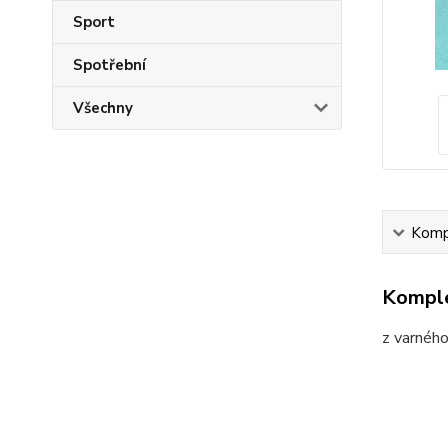
Sport
Spotřební
Všechny
Kompl
Komple
z varnéh