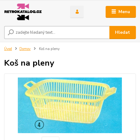
Menu
Hledat
Úvod
Domov
Koš na pleny
Koš na pleny