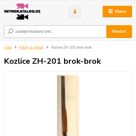
Menu
Hledat
Úvod
Hobby a nářadí
Kozlice ZH-201 brok-brok
Kozlice ZH-201 brok-brok