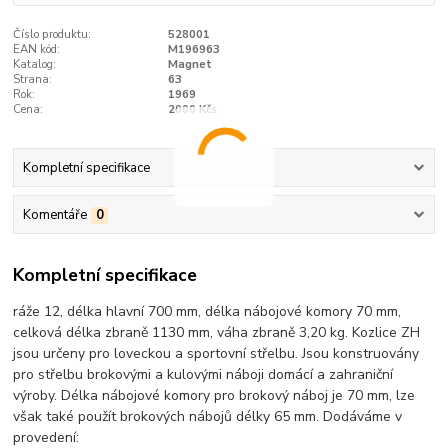
Číslo produktu:
528001
EAN kód:
M196963
Katalog:
Magnet
Strana:
63
Rok:
1969
Cena:
2000 Kčs
Kompletní specifikace
Komentáře
0
Kompletní specifikace
ráže 12, délka hlavní 700 mm, délka nábojové komory 70 mm,
celková délka zbraně 1130 mm, váha zbraně 3,20 kg. Kozlice ZH
jsou určeny pro loveckou a sportovní střelbu. Jsou konstruovány
pro střelbu brokovými a kulovými náboji domácí a zahraniční
výroby. Délka nábojové komory pro brokový náboj je 70 mm, lze
však také použít brokových nábojů délky 65 mm. Dodáváme v
provedení: