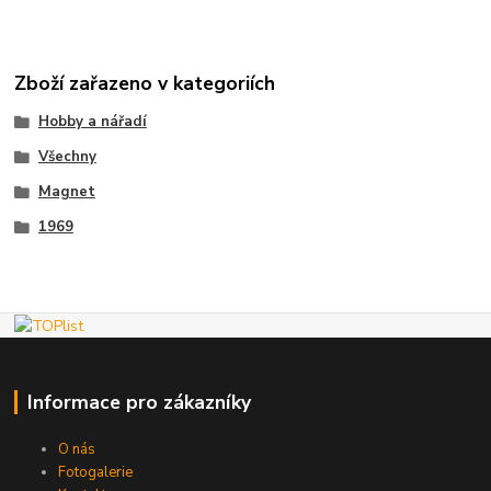
Zboží zařazeno v kategoriích
Hobby a nářadí
Všechny
Magnet
1969
Informace pro zákazníky
O nás
Fotogalerie