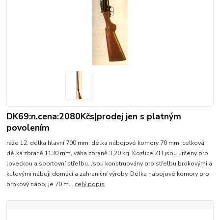
DK69:n.cena:2080Kčs|prodej jen s platným
povolením
ráže 12, délka hlavní 700 mm, délka nábojové komory 70 mm, celková
délka zbraně 1130 mm, váha zbraně 3,20 kg. Kozlice ZH jsou určeny pro
loveckou a sportovní střelbu. Jsou konstruovány pro střelbu brokovými a
kulovými náboji domácí a zahraniční výroby. Délka nábojové komory pro
brokový náboj je 70 m...
celý popis