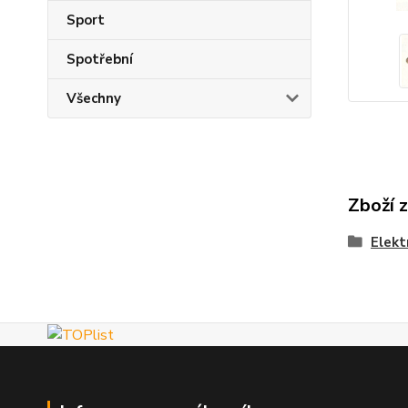
Sport
Spotřební
Všechny
Zboží 
Elekt