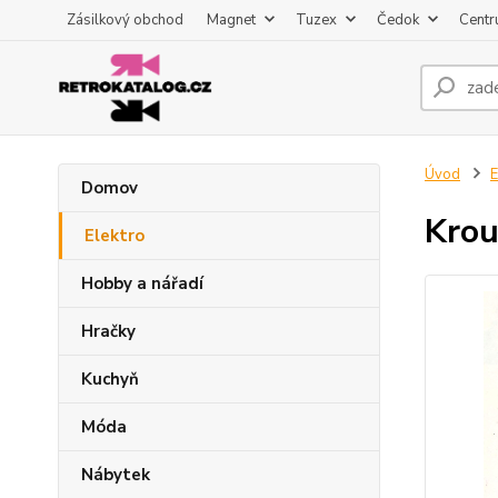
Zásilkový obchod
Magnet
Tuzex
Čedok
Centr
Úvod
E
Domov
Krou
Elektro
Hobby a nářadí
Hračky
Kuchyň
Móda
Nábytek