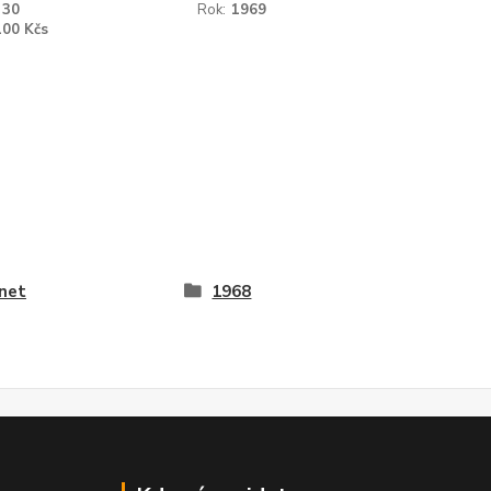
30
Rok:
1969
100 Kčs
net
1968