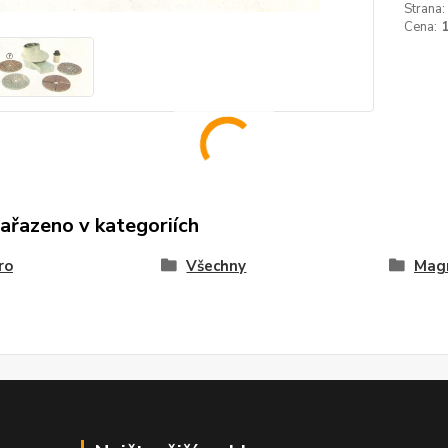
Strana:
Cena:
zařazeno v kategoriích
ro
Všechny
Mag