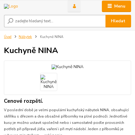
Menu
Hledat
Úvod
Nábytek
Kuchyně NINA
Kuchyně NINA
Cenové rozpětí.
V poslední době je velmi populární kuchyňský nábytek NINA, obsahující
skříňku s dřezem a dva obsažné příborníky na plné podnoži. Jednotlivé
kusy je možno ustavit společně nebo i samostatně podle provozních
potřeb při přípravě jídla, vaření i při mytí nádobí. Jeden z příborníků je