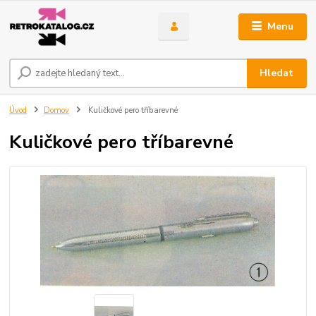
Menu
Hledat
Úvod
Domov
Kuličkové pero tříbarevné
Kuličkové pero tříbarevné