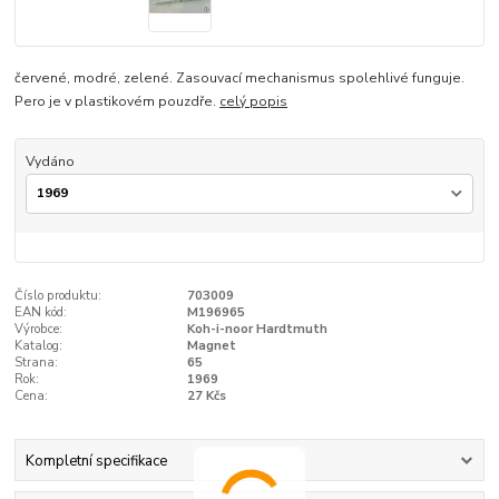
červené, modré, zelené. Zasouvací mechanismus spolehlivé funguje.
Pero je v plastikovém pouzdře.
celý popis
Vydáno
Číslo produktu:
703009
EAN kód:
M196965
Výrobce:
Koh-i-noor Hardtmuth
Katalog:
Magnet
Strana:
65
Rok:
1969
Cena:
27 Kčs
Kompletní specifikace