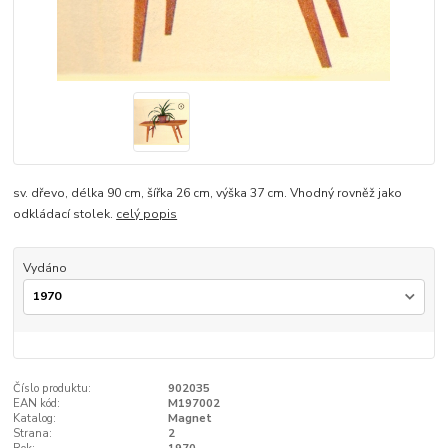
sv. dřevo, délka 90 cm, šířka 26 cm, výška 37 cm. Vhodný rovněž jako
odkládací stolek.
celý popis
Vydáno
Číslo produktu:
902035
EAN kód:
M197002
Katalog:
Magnet
Strana:
2