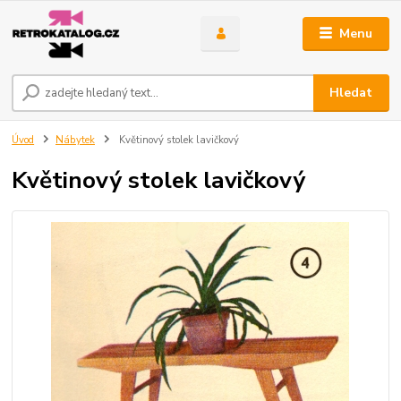
Menu
Hledat
Úvod
Nábytek
Květinový stolek lavičkový
Květinový stolek lavičkový