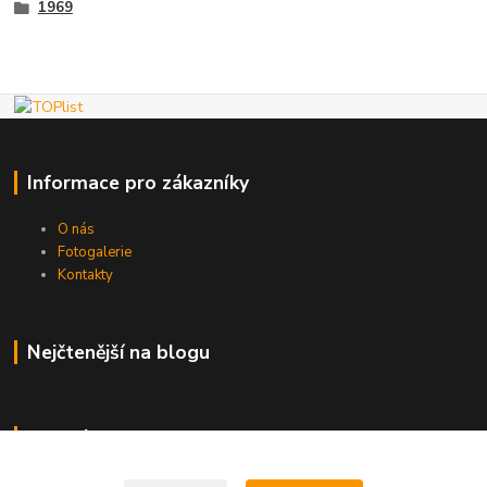
1969
Informace pro zákazníky
O nás
Fotogalerie
Kontakty
Nejčtenější na blogu
Kde nás najdete
Brno