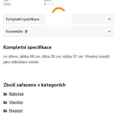
Rok:
1970
Cena:
150 Kčs
Kompletní specifikace
Komentáře
0
Kompletní specifikace
sv. dřevo, délka 90 cm, šířka 26 cm, výška 37 cm. Vhodný rovněž
jako odkládací stolek.
Zboží zařazeno v kategoriích
Nábytek
Všechny
Magnet