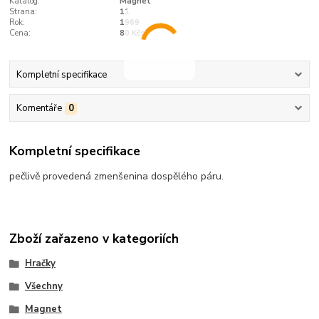
Katalog:
Magnet
Strana:
11
Rok:
1969
Cena:
80 Kčs
Kompletní specifikace
Komentáře
0
Kompletní specifikace
pečlivě provedená zmenšenina dospělého páru.
Zboží zařazeno v kategoriích
Hračky
Všechny
Magnet