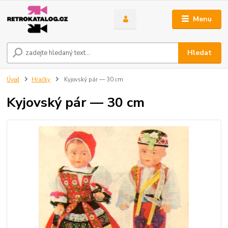
Menu
Hledat
Úvod
Hračky
Kyjovský pár — 30 cm
Kyjovský pár — 30 cm