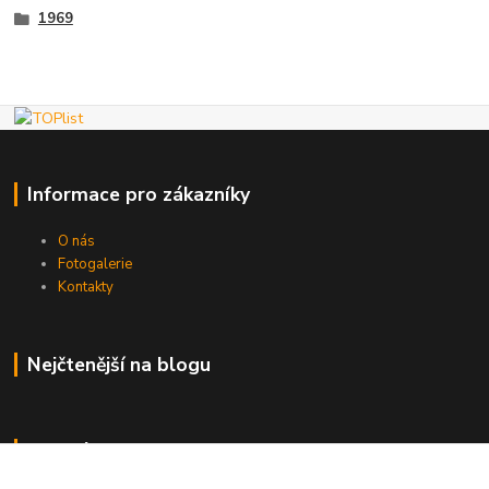
1969
Informace pro zákazníky
O nás
Fotogalerie
Kontakty
Nejčtenější na blogu
Kde nás najdete