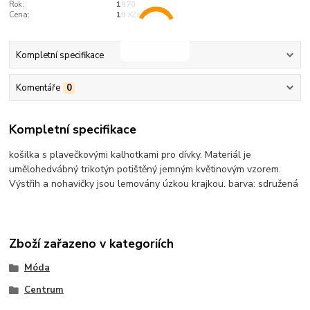
Rok:
1970
Cena:
19 Kčs
Kompletní specifikace
Komentáře
0
Kompletní specifikace
košilka s plavečkovými kalhotkami pro dívky. Materiál je
umělohedvábný trikotýn potištěný jemným květinovým vzorem.
Výstřih a nohavičky jsou lemovány úzkou krajkou. barva: sdružená
Zboží zařazeno v kategoriích
Móda
Centrum