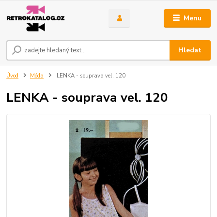
Menu
Hledat
Úvod
Móda
LENKA - souprava vel. 120
LENKA - souprava vel. 120