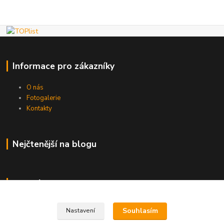
Informace pro zákazníky
O nás
Fotogalerie
Kontakty
Nejčtenější na blogu
Kde nás najdete
Brno
Souhlasím
Nastavení