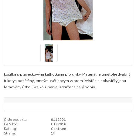
košilka s plavečkovými kalhotkami pro dívky. Materiál je umělohedvábný
trikotýn potištěný jemným květinovým vzorem. Výstřih a nohavičky jsou
lemovány úzkou krajkou. barva: sdružená
celý popis
Číslo produktu:
0112001
EAN kód:
C197016
Katalog:
Centrum
Strana:
16